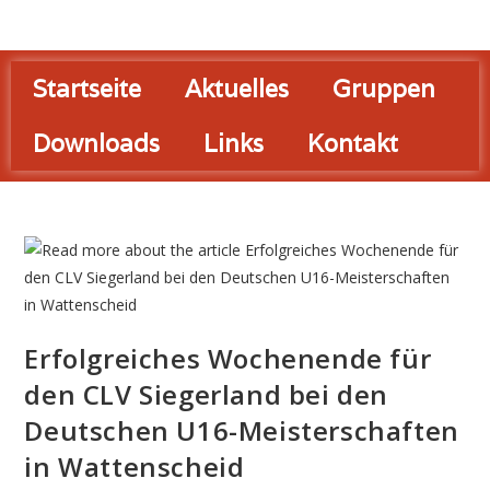
Startseite
Aktuelles
Gruppen
Downloads
Links
Kontakt
Erfolgreiches Wochenende für
den CLV Siegerland bei den
Deutschen U16-Meisterschaften
in Wattenscheid