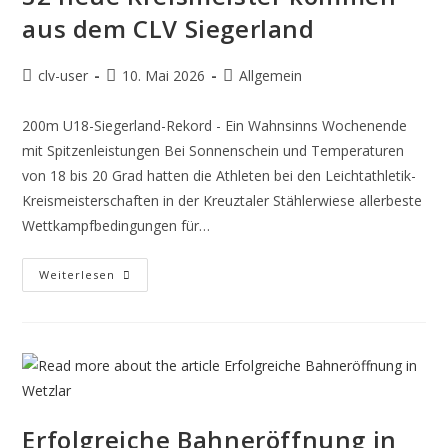
aus dem CLV Siegerland
clv-user
10. Mai 2026
Allgemein
200m U18-Siegerland-Rekord - Ein Wahnsinns Wochenende
mit Spitzenleistungen Bei Sonnenschein und Temperaturen
von 18 bis 20 Grad hatten die Athleten bei den Leichtathletik-
Kreismeisterschaften in der Kreuztaler Stählerwiese allerbeste
Wettkampfbedingungen für…
Weiterlesen
Erfolgreiche Bahneröffnung in