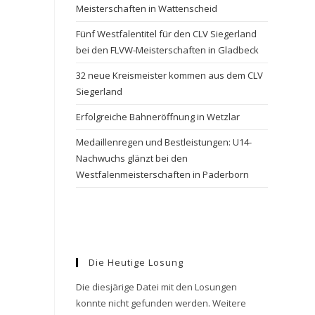
Meisterschaften in Wattenscheid
Fünf Westfalentitel für den CLV Siegerland
bei den FLVW-Meisterschaften in Gladbeck
32 neue Kreismeister kommen aus dem CLV
Siegerland
Erfolgreiche Bahneröffnung in Wetzlar
Medaillenregen und Bestleistungen: U14-
Nachwuchs glänzt bei den
Westfalenmeisterschaften in Paderborn
Die Heutige Losung
Die diesjärige Datei mit den Losungen
konnte nicht gefunden werden. Weitere