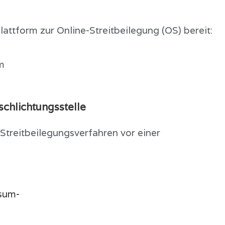
attform zur Online-Streitbeilegung (OS) bereit:
m
schlichtungs­stelle
n Streitbeilegungsverfahren vor einer
ssum-