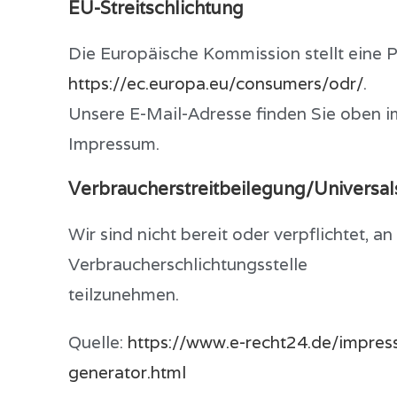
EU-Streitschlichtung
Die Europäische Kommission stellt eine Pl
https://ec.europa.eu/consumers/odr/
.
Unsere E-Mail-Adresse finden Sie oben i
Impressum.
Verbraucher­streit­beilegung/Universal­
Wir sind nicht bereit oder verpflichtet, a
Verbraucherschlichtungsstelle
teilzunehmen.
Quelle:
https://www.e-recht24.de/impre
generator.html