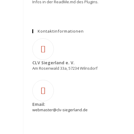
Infos in der ReadMe.md des Plugins.
Kontaktinformationen
CLV Siegerland e. V.
Am Rosenwald 33a, 57234 Wilnsdorf
Email:
webmaster@clv-siegerland.de