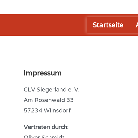
Startseite
Impressum
CLV Siegerland e. V.
Am Rosenwald 33
57234 Wilnsdorf
Vertreten durch:
Oliver Schmidt