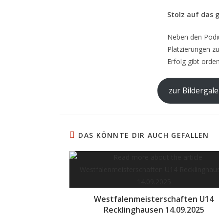
Stolz auf das
Neben den Podiu
Platzierungen zu
Erfolg gibt orde
zur Bildergale
DAS KÖNNTE DIR AUCH GEFALLEN
Westfalenmeisterschaften U14
Recklinghausen 14.09.2025