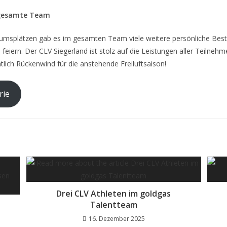
 gesamte Team
msplätzen gab es im gesamten Team viele weitere persönliche Bestz
 feiern. Der CLV Siegerland ist stolz auf die Leistungen aller Teilnehm
ntlich Rückenwind für die anstehende Freiluftsaison!
rie
Drei CLV Athleten im goldgas
Talentteam
16. Dezember 2025