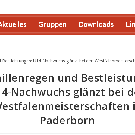
Aktuelles
Gruppen
Downloads
Li
illenregen und Bestleistu
4-Nachwuchs glänzt bei 
estfalenmeisterschaften 
Paderborn