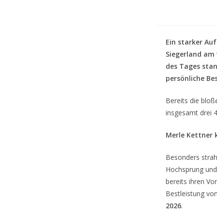
Ein starker Au
Siegerland am
des Tages stand
persönliche Be
Bereits die bloß
insgesamt drei 
Merle Kettner 
Besonders strah
Hochsprung und S
bereits ihren Vo
Bestleistung vo
2026
.