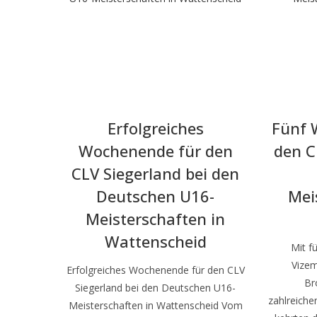
Erfolgreiches
Fünf W
Wochenende für den
den C
CLV Siegerland bei den
Deutschen U16-
Mei
Meisterschaften in
Wattenscheid
Mit f
Vizem
Erfolgreiches Wochenende für den CLV
Br
Siegerland bei den Deutschen U16-
zahlreiche
Meisterschaften in Wattenscheid Vom