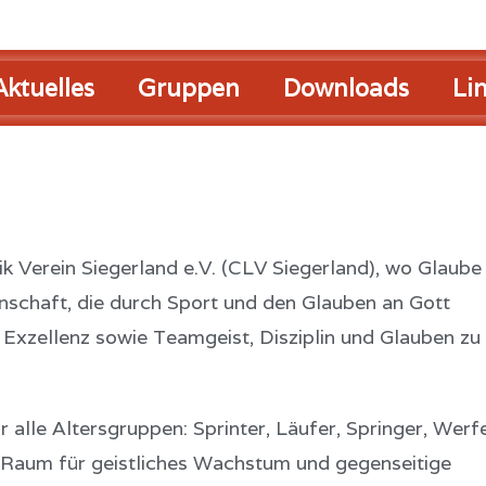
Aktuelles
Gruppen
Downloads
Li
k Verein Siegerland e.V. (CLV Siegerland), wo Glaube
inschaft, die durch Sport und den Glauben an Gott
he Exzellenz sowie Teamgeist, Disziplin und Glauben zu
r alle Altersgruppen: Sprinter, Läufer, Springer, Werf
 Raum für geistliches Wachstum und gegenseitige