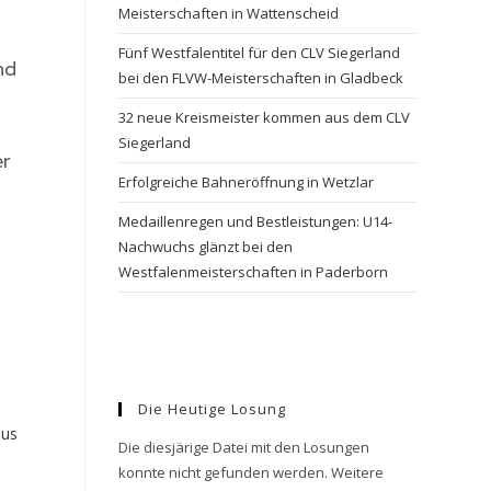
Meisterschaften in Wattenscheid
Fünf Westfalentitel für den CLV Siegerland
nd
bei den FLVW-Meisterschaften in Gladbeck
32 neue Kreismeister kommen aus dem CLV
Siegerland
er
Erfolgreiche Bahneröffnung in Wetzlar
Medaillenregen und Bestleistungen: U14-
Nachwuchs glänzt bei den
Westfalenmeisterschaften in Paderborn
Die Heutige Losung
Die diesjärige Datei mit den Losungen
konnte nicht gefunden werden. Weitere