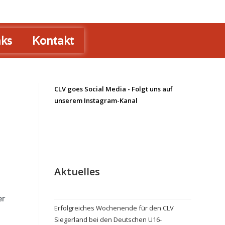
nks
Kontakt
CLV goes Social Media - Folgt uns auf
unserem Instagram-Kanal
Aktuelles
er
Erfolgreiches Wochenende für den CLV
Siegerland bei den Deutschen U16-