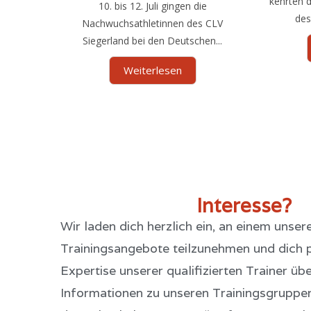
kehrten d
10. bis 12. Juli gingen die
des
Nachwuchsathletinnen des CLV
Siegerland bei den Deutschen...
Weiterlesen
Interesse?
Wir laden dich herzlich ein, an einem unser
Trainingsangebote teilzunehmen und dich p
Expertise unserer qualifizierten Trainer üb
Informationen zu unseren Trainingsgruppen