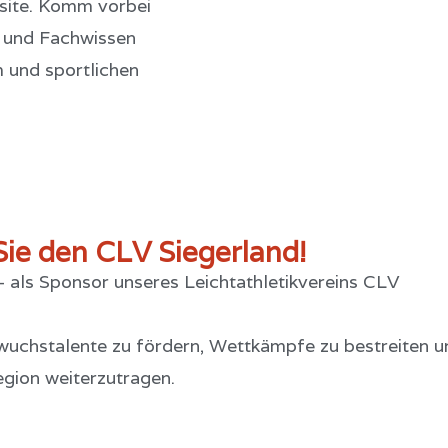
site. Komm vorbei
t und Fachwissen
 und sportlichen
Sie den CLV Siegerland!
– als Sponsor unseres Leichtathletikvereins CLV
wuchstalente zu fördern, Wettkämpfe zu bestreiten u
egion weiterzutragen.