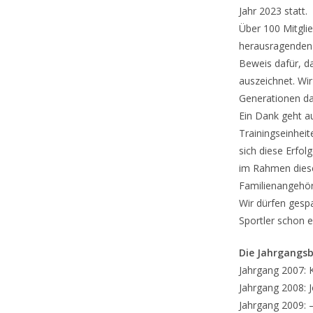
Jahr 2023 statt.
Über 100 Mitglie
herausragenden 
Beweis dafür, d
auszeichnet. Wir
Generationen dar
Ein Dank geht a
Trainingseinhei
sich diese Erfol
im Rahmen dieser
Familienangehör
Wir dürfen gespa
Sportler schon e
Die Jahrgangsb
Jahrgang 2007: 
Jahrgang 2008: 
Jahrgang 2009: 