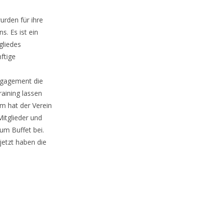
urden für ihre
. Es ist ein
gliedes
ftige
Engagement die
aining lassen
am hat der Verein
Mitglieder und
um Buffet bei.
jetzt haben die