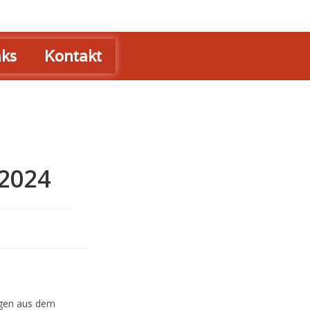
nks
Kontakt
.2024
ngen aus dem