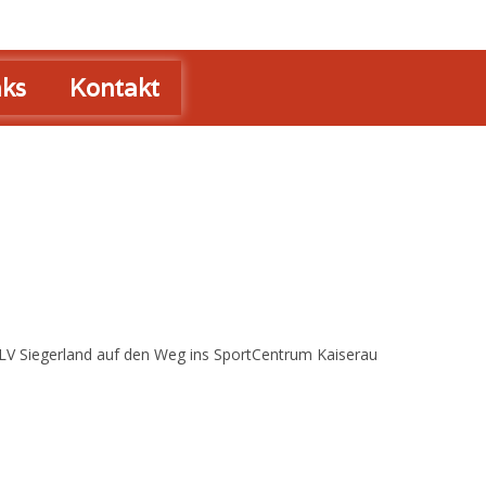
nks
Kontakt
 CLV Siegerland auf den Weg ins SportCentrum Kaiserau