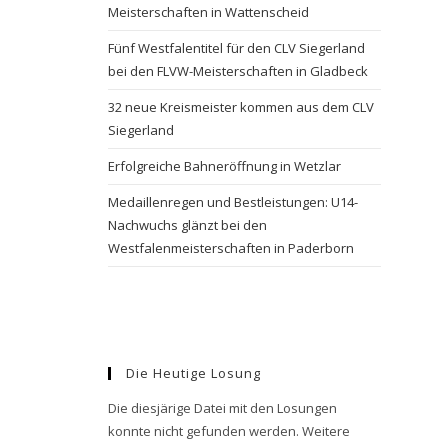
Meisterschaften in Wattenscheid
Fünf Westfalentitel für den CLV Siegerland
bei den FLVW-Meisterschaften in Gladbeck
32 neue Kreismeister kommen aus dem CLV
Siegerland
Erfolgreiche Bahneröffnung in Wetzlar
Medaillenregen und Bestleistungen: U14-
Nachwuchs glänzt bei den
Westfalenmeisterschaften in Paderborn
Die Heutige Losung
Die diesjärige Datei mit den Losungen
konnte nicht gefunden werden. Weitere