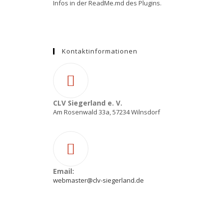
Infos in der ReadMe.md des Plugins.
Kontaktinformationen
CLV Siegerland e. V.
Am Rosenwald 33a, 57234 Wilnsdorf
Email:
webmaster@clv-siegerland.de