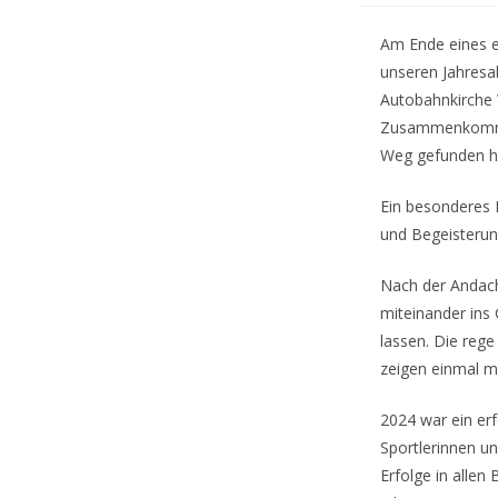
Am Ende eines er
unseren Jahresa
Autobahnkirche 
Zusammenkommens
Weg gefunden h
Ein besonderes H
und Begeisterun
Nach der Andach
miteinander in
lassen. Die rege
zeigen einmal me
2024 war ein erf
Sportlerinnen u
Erfolge in allen