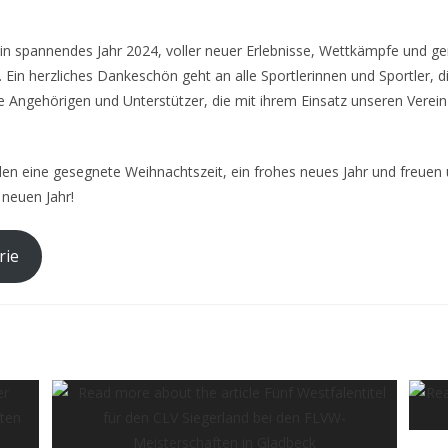
 ein spannendes Jahr 2024, voller neuer Erlebnisse, Wettkämpfe und 
 Ein herzliches Dankeschön geht an alle Sportlerinnen und Sportler, d
ie Angehörigen und Unterstützer, die mit ihrem Einsatz unseren Verei
len eine gesegnete Weihnachtszeit, ein frohes neues Jahr und freuen 
neuen Jahr!
rie