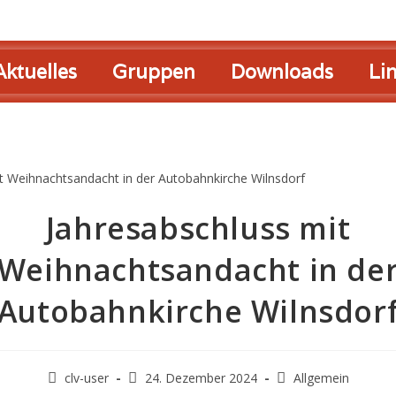
Aktuelles
Gruppen
Downloads
Li
Jahresabschluss mit
Weihnachtsandacht in de
Autobahnkirche Wilnsdor
clv-user
24. Dezember 2024
Allgemein