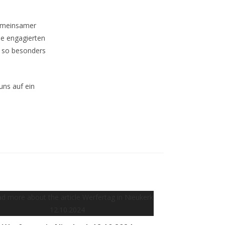
gemeinsamer
ie engagierten
n so besonders
uns auf ein